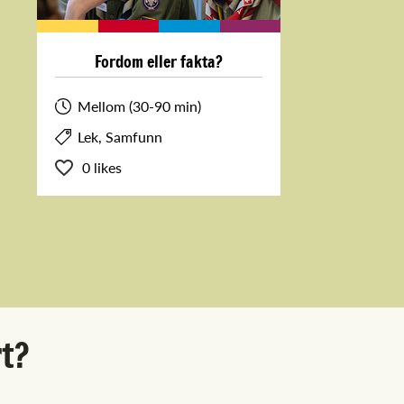
Fordom eller fakta?
Mellom (30-90 min)
Lek, Samfunn
0 likes
rt?