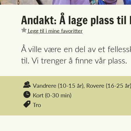
Andakt: Å lage plass til
Legg til i mine favoritter
Å ville være en del av et felle
til. Vi trenger å finne vår plass.
Vandrere
(10-15 år),
Rovere
(16-25 år)
Kort (0-30 min)
Tro