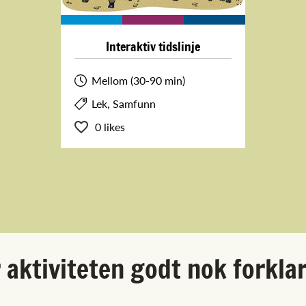
Interaktiv tidslinje
Mellom (30-90 min)
Lek, Samfunn
0 likes
 aktiviteten godt nok forkla