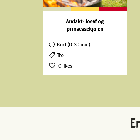
Andakt: Josef og
prinsessekjolen
Kort (0-30 min)
Tro
0 likes
Er