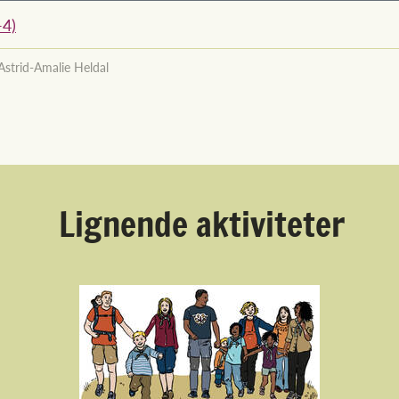
-4)
Astrid-Amalie Heldal
Lignende aktiviteter