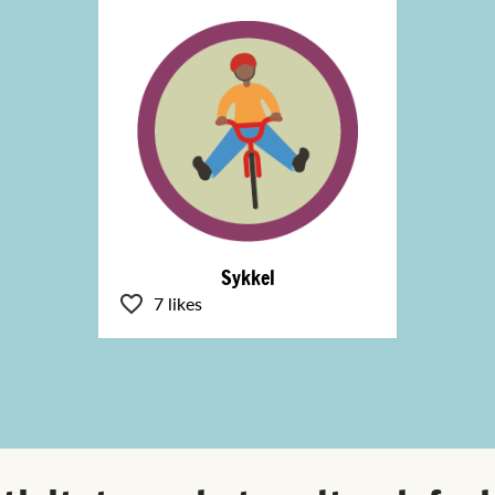
Sykkel
7 likes