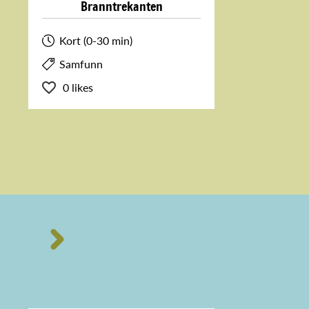
Branntrekanten
Kort (0-30 min)
Samfunn
0 likes