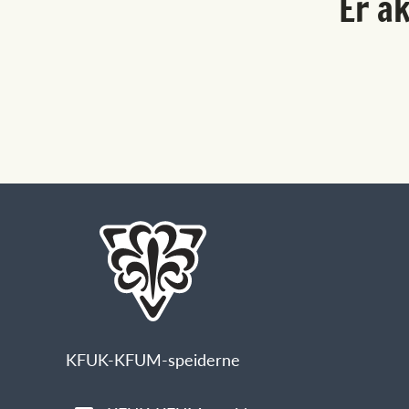
Er a
KFUK-KFUM-speiderne