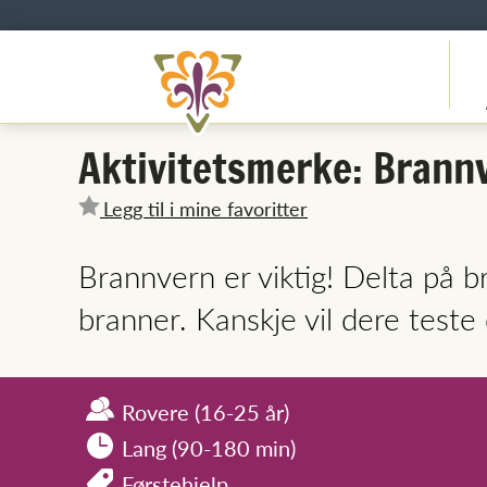
Aktivitetsmerke: Brann
Legg til i mine favoritter
Brannvern er viktig! Delta på b
branner. Kanskje vil dere teste
Rovere
(16-25 år)
Lang (90-180 min)
Førstehjelp