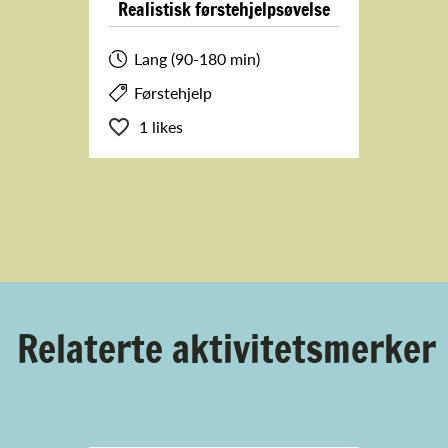
Realistisk førstehjelpsøvelse
Lang (90-180 min)
Førstehjelp
1 likes
Relaterte aktivitetsmerker