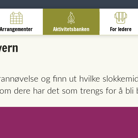
Arrangementer
Aktivitetsbanken
For ledere
vern
rannøvelse og finn ut hvilke slokkemid
 om dere har det som trengs for å bli