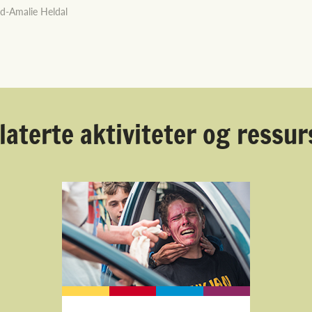
id-Amalie Heldal
laterte aktiviteter og ressur