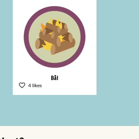
Bål
4 likes