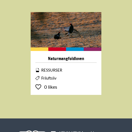
Naturmangfoldloven
RESSURSER
Friluftsliv
0 likes