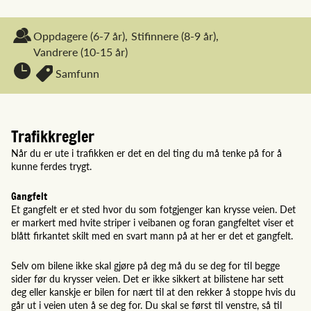
Oppdagere
(6-7 år),
Stifinnere
(8-9 år),
Vandrere
(10-15 år)
Samfunn
Trafikkregler
Når du er ute i trafikken er det en del ting du må tenke på for å
kunne ferdes trygt.
Gangfelt
Et gangfelt er et sted hvor du som fotgjenger kan krysse veien. Det
er markert med hvite striper i veibanen og foran gangfeltet viser et
blått firkantet skilt med en svart mann på at her er det et gangfelt.
Selv om bilene ikke skal gjøre på deg må du se deg for til begge
sider før du krysser veien. Det er ikke sikkert at bilistene har sett
deg eller kanskje er bilen for nært til at den rekker å stoppe hvis du
går ut i veien uten å se deg for. Du skal se først til venstre, så til