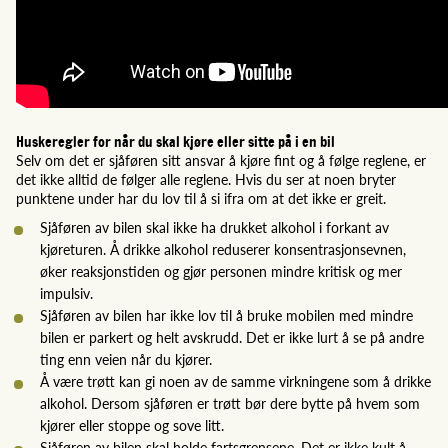
Huskeregler for når du skal kjøre eller sitte på i en bil
Selv om det er sjåføren sitt ansvar å kjøre fint og å følge reglene, er
det ikke alltid de følger alle reglene. Hvis du ser at noen bryter
punktene under har du lov til å si ifra om at det ikke er greit.
Sjåføren av bilen skal ikke ha drukket alkohol i forkant av
kjøreturen. Å drikke alkohol reduserer konsentrasjonsevnen,
øker reaksjonstiden og gjør personen mindre kritisk og mer
impulsiv.
Sjåføren av bilen har ikke lov til å bruke mobilen med mindre
bilen er parkert og helt avskrudd. Det er ikke lurt å se på andre
ting enn veien når du kjører.
Å være trøtt kan gi noen av de samme virkningene som å drikke
alkohol. Dersom sjåføren er trøtt bør dere bytte på hvem som
kjører eller stoppe og sove litt.
Sjåføren av bilen skal holde fartsgrensene. Det er ikke kult å