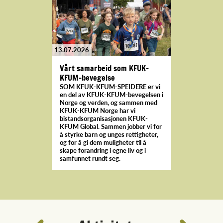
13.07.2026
Vårt samarbeid som KFUK-
KFUM-bevegelse
SOM KFUK-KFUM-SPEIDERE er vi
en del av KFUK-KFUM-bevegelsen i
Norge og verden, og sammen med
KFUK-KFUM Norge har vi
bistandsorganisasjonen KFUK-
KFUM Global. Sammen jobber vi for
å styrke barn og unges rettigheter,
og for å gi dem muligheter til å
skape forandring i egne liv og i
samfunnet rundt seg.