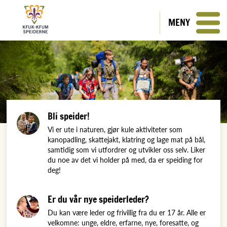
MENY
Bli speider!
Vi er ute i naturen, gjør kule aktiviteter som
kanopadling, skattejakt, klatring og lage mat på bål,
samtidig som vi utfordrer og utvikler oss selv. Liker
du noe av det vi holder på med, da er speiding for
deg!
Er du vår nye speiderleder?
Du kan være leder og frivillig fra du er 17 år. Alle er
velkomne: unge, eldre, erfarne, nye, foresatte, og