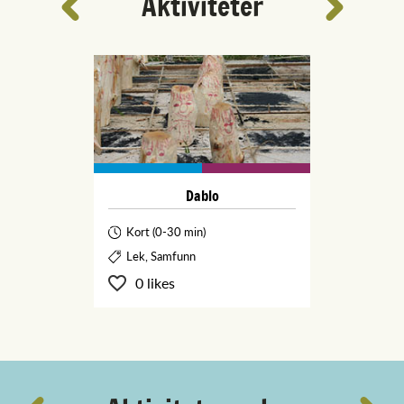
Aktiviteter
Dablo
Kort (0-30 min)
Lek, Samfunn
0 likes