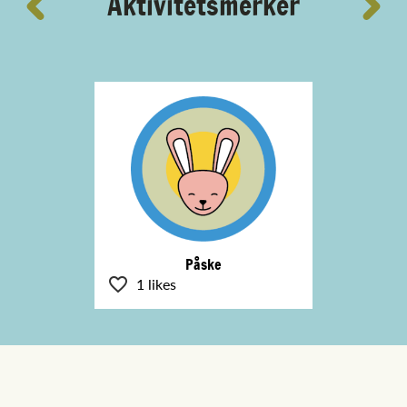
Aktivitetsmerker
Påske
1 likes