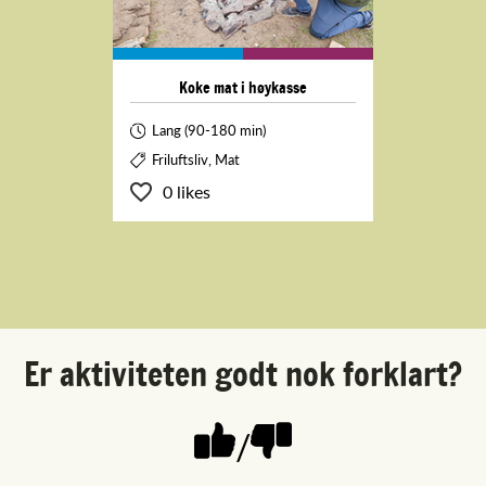
Koke mat i høykasse
Lang (90-180 min)
Friluftsliv, Mat
0 likes
Er aktiviteten godt nok forklart?
/