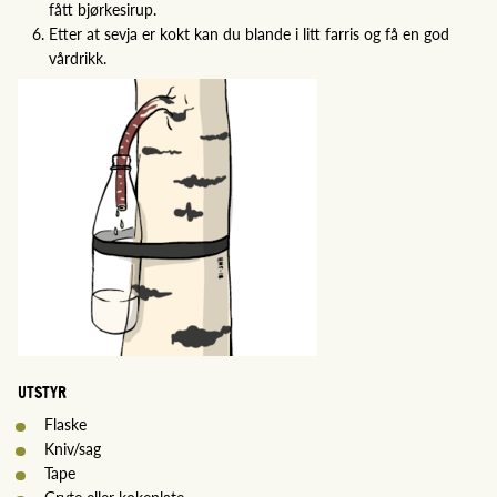
fått bjørkesirup.
Etter at sevja er kokt kan du blande i litt farris og få en god
vårdrikk.
UTSTYR
Flaske
Kniv/sag
Tape
Gryte eller kokeplate