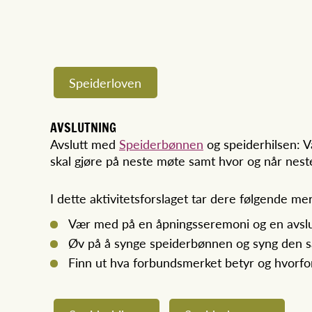
Speiderloven
AVSLUTNING
Avslutt med
Speiderbønnen
og speiderhilsen: V
skal gjøre på neste møte samt hvor og når nes
I dette aktivitetsforslaget tar dere følgende me
Vær med på en åpningsseremoni og en avsl
Øv på å synge speiderbønnen og syng den
Finn ut hva forbundsmerket betyr og hvorfor 