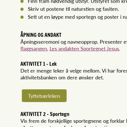
Finn fram nødvendig utstyr. Utstyret som kr
Skriv ut postene til naturstien og fasiten.
Sett ut en løype med sportegn og poster i 
ÅPNING OG ANDAKT
Åpningsseremoni og navneopprop. Presenter ev
flaggsangen.
Les andakten Sportegnet Jesus
.
AKTIVITET 1 - Lek
Det er menge leker å velge mellom. Vi har fores
aktivitetsbanken om dere ønsker det.
Tyttebærleken
AKTIVITET 2 - Sportegn
Vis frem de forskjellige sportegnene og forklar