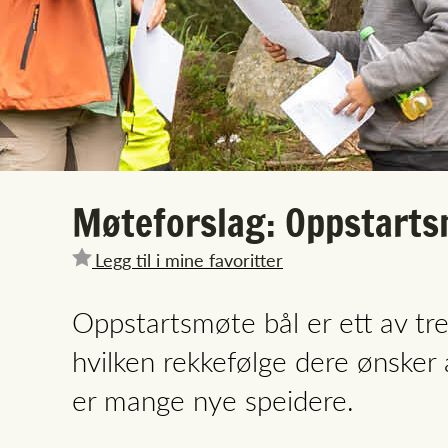
Møteforslag: Oppstarts
Legg til i mine favoritter
Oppstartsmøte bål er ett av tr
hvilken rekkefølge dere ønske
er mange nye speidere.