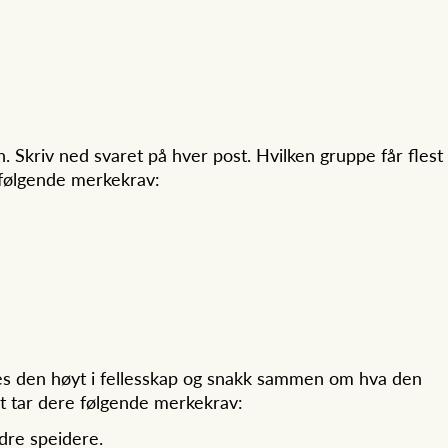
. Skriv ned svaret på hver post. Hvilken gruppe får flest
e følgende merkekrav:
 Les den høyt i fellesskap og snakk sammen om hva den
get tar dere følgende merkekrav:
dre speidere.