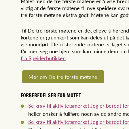
Målet med de tre første møtene er å vise bredd
viktig at de første møtene til nye speidere svar
tre første møtene ekstra godt. Møtene kan god
Til De tre første møtene er det elleve tilhøren
kortene er grunnkort som kan deles ut på det f
gjennomført. De resterende kortene er laget sp
får med seg noe hjem som kan minne dem om hv
fra Speiderbutikken
.
Mer om De tre første møtene
FORBEREDELSER FØR MØTET
Se krav til aktivitetsmerket Jeg er beredt f
heller ønsker å fullføre noen av de andre m
Se krav til aktivitetsmerket Jeg er beredt for