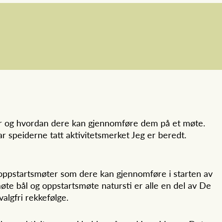
eter og hvordan dere kan gjennomføre dem på et møte.
ar speiderne tatt aktivitetsmerket Jeg er beredt.
 oppstartsmøter som dere kan gjennomføre i starten av
te bål og oppstartsmøte natursti er alle en del av De
algfri rekkefølge.