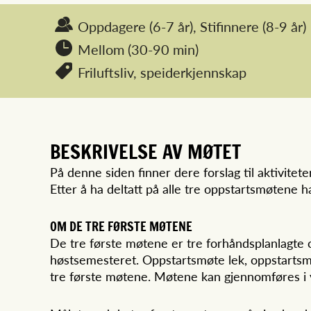
Oppdagere
(6-7 år),
Stifinnere
(8-9 år)
Mellom (30-90 min)
Friluftsliv,
speiderkjennskap
BESKRIVELSE AV MØTET
På denne siden finner dere forslag til aktivit
Etter å ha deltatt på alle tre oppstartsmøtene h
OM DE TRE FØRSTE MØTENE
De tre første møtene er tre forhåndsplanlagte
høstsemesteret. Oppstartsmøte lek, oppstartsmø
tre første møtene. Møtene kan gjennomføres i v