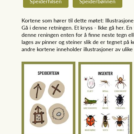
Speiderhilsen
Speiderbønnen
Kortene som hører til dette møtet: Illustrasjone
Gå i denne retningen. Et kryss - Ikke gå her. En 
denne reningen enten for å finne neste tegn ell
lages av pinner og steiner slik de er tegnet på k
andre kortene inneholder illustrasjoner av ulike 