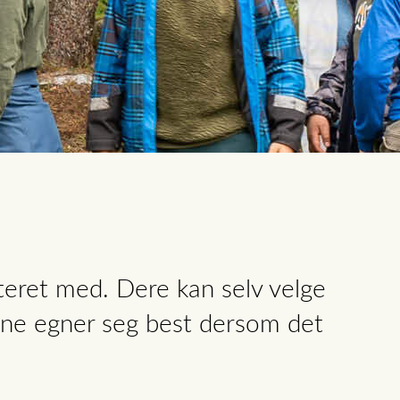
teret med. Dere kan selv velge
ene egner seg best dersom det