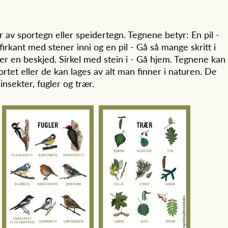
r av sportegn eller speidertegn. Tegnene betyr: En pil -
firkant med stener inni og en pil - Gå så mange skritt i
er en beskjed. Sirkel med stein i - Gå hjem. Tegnene kan
ortet eller de kan lages av alt man finner i naturen. De
insekter, fugler og trær.