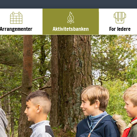
Arrangementer
Aktivitetsbanken
For ledere