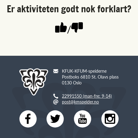
Er aktiviteten godt nok forklart?
/
KFUK-KFUM-speiderne
Postboks 6810 St. Olavs plass
0130 Oslo
22991550 (man-fre: 9-14)
post@kmspeider.no