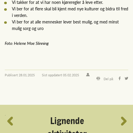
Vi takker for at vi har noen kjøreregler å leve etter.
Vi ber for at flere skal bli kjent med nye kulturer og bidra til fred
i verden.
Vi ber for at alle mennesker lever best mulig, og med minst
mulig sorg og uro
Foto: Helene Moe Slinning
Publisert
28.01.2025
Sist oppdatert
05.02.2025
Del på:
´
Lignende