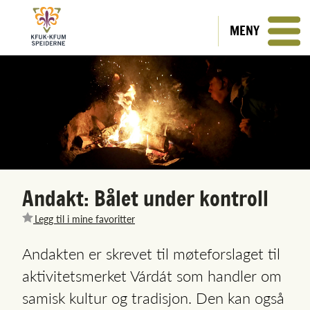
MENY
Andakt: Bålet under kontroll
Legg til i mine favoritter
Andakten er skrevet til møteforslaget til
aktivitetsmerket Várdát som handler om
samisk kultur og tradisjon. Den kan også