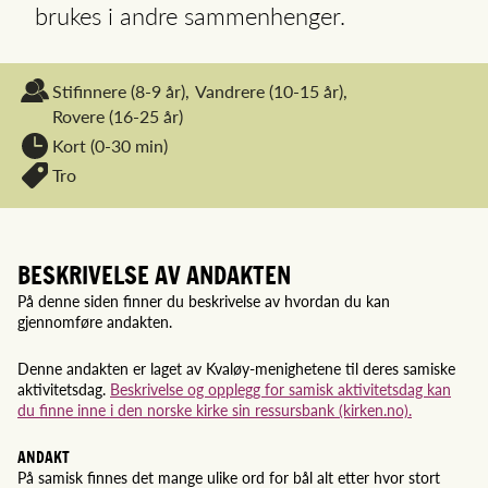
brukes i andre sammenhenger.
Stifinnere
(8-9 år),
Vandrere
(10-15 år),
Rovere
(16-25 år)
Kort (0-30 min)
Tro
BESKRIVELSE AV ANDAKTEN
På denne siden finner du beskrivelse av hvordan du kan
gjennomføre andakten.
Denne andakten er laget av Kvaløy-menighetene til deres samiske
aktivitetsdag.
Beskrivelse og opplegg for samisk aktivitetsdag kan
du finne inne i den norske kirke sin ressursbank (kirken.no).
ANDAKT
På samisk finnes det mange ulike ord for bål alt etter hvor stort