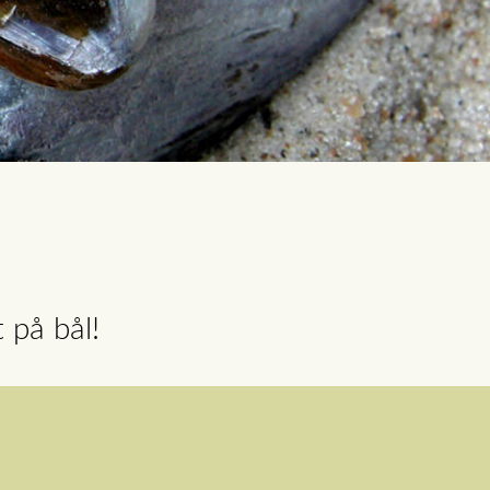
 på bål!