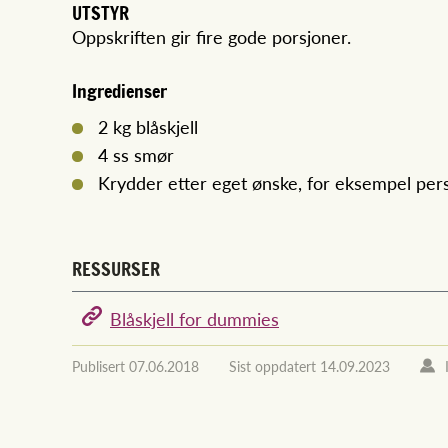
UTSTYR
Oppskriften gir fire gode porsjoner.
Ingredienser
2 kg blåskjell
4 ss smør
Krydder etter eget ønske, for eksempel persil
RESSURSER
Blåskjell for dummies
Publisert
07.06.2018
Sist oppdatert
14.09.2023