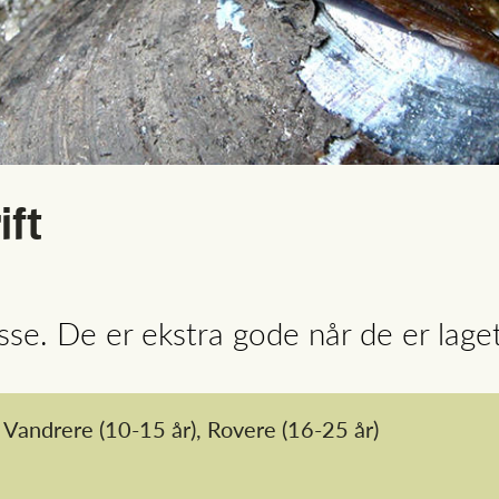
ift
tesse. De er ekstra gode når de er laget
Vandrere
(10-15 år),
Rovere
(16-25 år)