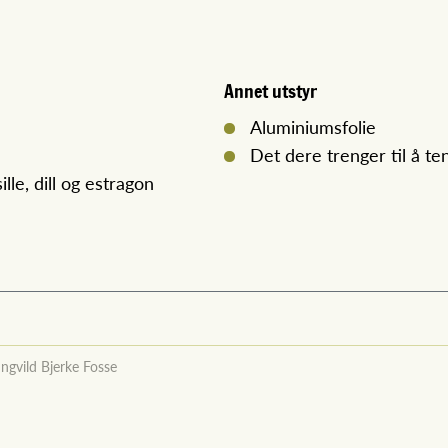
Annet utstyr
Aluminiumsfolie
Det dere trenger til å t
le, dill og estragon
Ingvild Bjerke Fosse