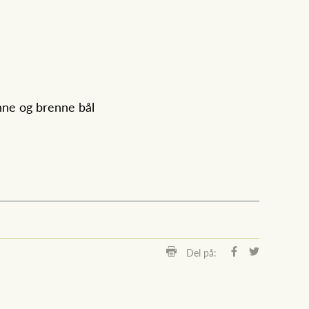
enne og brenne bål
Del på: