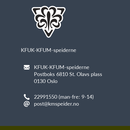
KFUK-KFUM-speiderne
KFUK-KFUM-speiderne
Postboks 6810 St. Olavs plass
0130 Oslo
22991550 (man-fre: 9-14)
post@kmspeider.no