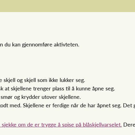
an du kan gjennomføre aktivteten.
 skjell og skjell som ikke lukker seg.
k at skjellene trenger plass til å kunne åpne seg.
l smør og krydder utover skjellene.
godt med. Skjellene er ferdige når de har åpnet seg. Det 
 sjekke om de er trygge å spise på blåskjellvarselet.
Dere 