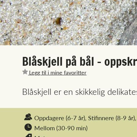
Blåskjell på bål - oppskr
Legg til i mine favoritter
Blåskjell er en skikkelig delika
Oppdagere
(6-7 år),
Stifinnere
(8-9 år),
Mellom (30-90 min)