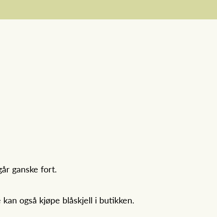
går ganske fort.
kan også kjøpe blåskjell i butikken.