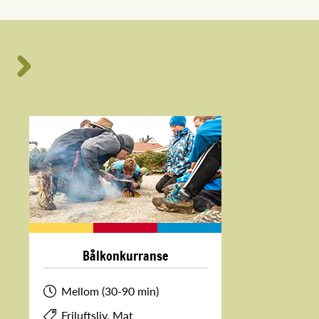
Bålkonkurranse
Mellom (30-90 min)
Friluftsliv, Mat