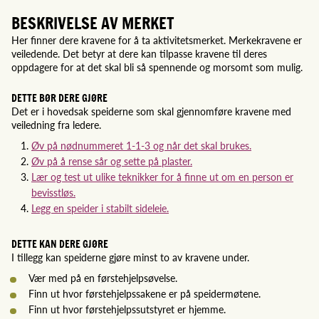
BESKRIVELSE AV MERKET
Her finner dere kravene for å ta aktivitetsmerket. Merkekravene er
veiledende. Det betyr at dere kan tilpasse kravene til deres
oppdagere for at det skal bli så spennende og morsomt som mulig.
DETTE BØR DERE GJØRE
Det er i hovedsak speiderne som skal gjennomføre kravene med
veiledning fra ledere.
Øv på nødnummeret 1-1-3 og når det skal brukes.
Øv på å rense sår og sette på plaster.
Lær og test ut ulike teknikker for å finne ut om en person er
bevisstløs.
Legg en speider i stabilt sideleie.
DETTE KAN DERE GJØRE
I tillegg kan speiderne gjøre minst to av kravene under.
Vær med på en førstehjelpsøvelse.
Finn ut hvor førstehjelpssakene er på speidermøtene.
Finn ut hvor førstehjelpssutstyret er hjemme.