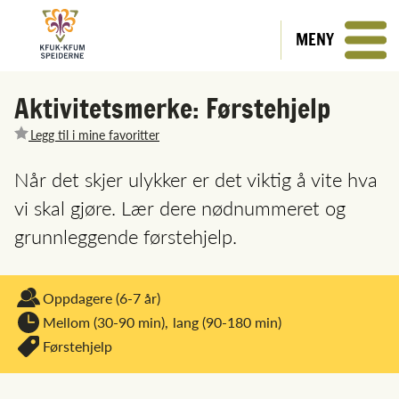
MENY
Aktivitetsmerke: Førstehjelp
Legg til i mine favoritter
Når det skjer ulykker er det viktig å vite hva
vi skal gjøre. Lær dere nødnummeret og
grunnleggende førstehjelp.
Oppdagere
(6-7 år)
Mellom (30-90 min),
lang (90-180 min)
Førstehjelp