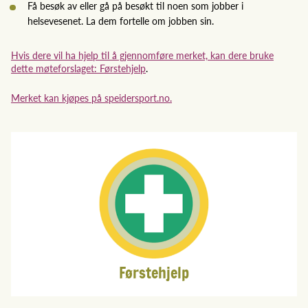
Få besøk av eller gå på besøkt til noen som jobber i
helsevesenet. La dem fortelle om jobben sin.
Hvis dere vil ha hjelp til å gjennomføre merket, kan dere bruke
dette møteforslaget: Førstehjelp
.
Merket kan kjøpes på speidersport.no.
Førstehjelp