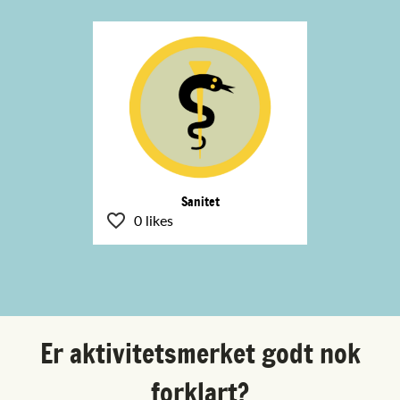
Sanitet
0 likes
Er aktivitetsmerket godt nok
forklart?