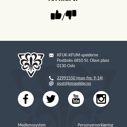
/
KFUK-KFUM-speiderne
Postboks 6810 St. Olavs plass
0130 Oslo
22991550 (man-fre: 9-14)
post@kmspeider.no
Medlemssystem
Personvernerklæring