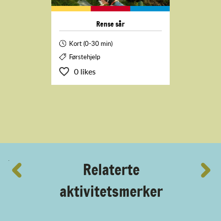
Rense sår
Kort (0-30 min)
Førstehjelp
0 likes
´
Relaterte
aktivitetsmerker