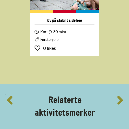
Øv på stabilt sideleie
Kort (0-30 min)
Førstehjelp
0 likes
´
Relaterte
aktivitetsmerker