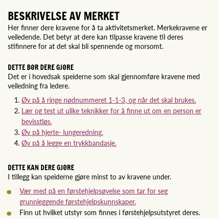
BESKRIVELSE AV MERKET
Her finner dere kravene for å ta aktivitetsmerket. Merkekravene er
veiledende. Det betyr at dere kan tilpasse kravene til deres
stifinnere for at det skal bli spennende og morsomt.
DETTE BØR DERE GJØRE
Det er i hovedsak speiderne som skal gjennomføre kravene med
veiledning fra ledere.
Øv på å ringe nødnummeret 1-1-3, og når det skal brukes.
Lær og test ut ulike teknikker for å finne ut om en person er
bevisstløs.
Øv på hjerte- lungeredning.
Øv på å legge en trykkbandasje.
DETTE KAN DERE GJØRE
I tillegg kan speiderne gjøre minst to av kravene under.
Vær med på en førstehjelpsøvelse som tar for seg
grunnleggende førstehjelpskunnskaper.
Finn ut hvilket utstyr som finnes i førstehjelpsutstyret deres.