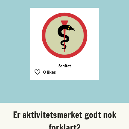
Sanitet
0 likes
Er aktivitetsmerket godt nok
forklart?