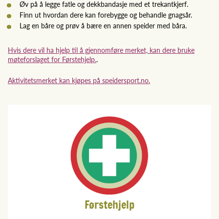
Øv på å legge fatle og dekkbandasje med et trekantkjerf.
Finn ut hvordan dere kan forebygge og behandle gnagsår.
Lag en båre og prøv å bære en annen speider med båra.
Hvis dere vil ha hjelp til å gjennomføre merket, kan dere bruke
møteforslaget for Førstehjelp.
.
Aktivitetsmerket kan kjøpes på speidersport.no.
Førstehjelp