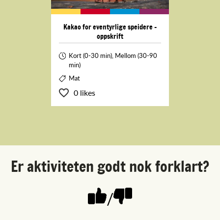
Kakao for eventyrlige speidere -
oppskrift
Kort (0-30 min), Mellom (30-90
min)
Mat
0 likes
Er aktiviteten godt nok forklart?
/