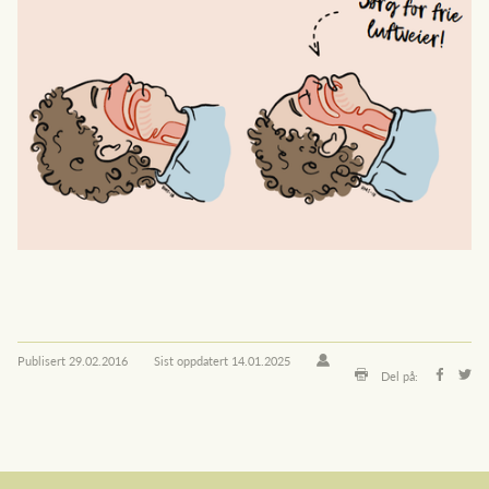
Publisert
29.02.2016
Sist oppdatert
14.01.2025
Del på: