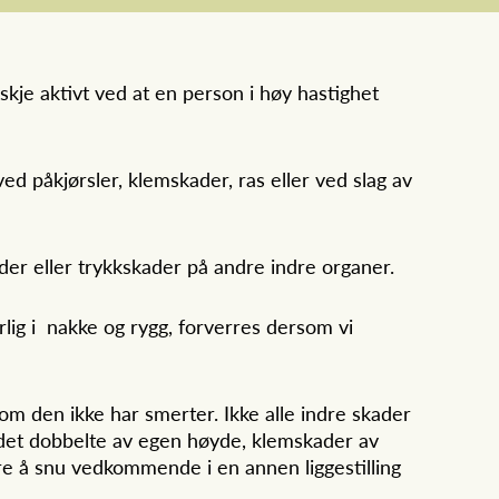
kje aktivt ved at en person i høy hastighet
ved påkjørsler, klemskader, ras eller ved slag av
der eller trykkskader på andre indre organer.
rlig i nakke og rygg, forverres dersom vi
om den ikke har smerter. Ikke alle indre skader
n det dobbelte av egen høyde, klemskader av
are å snu vedkommende i en annen liggestilling