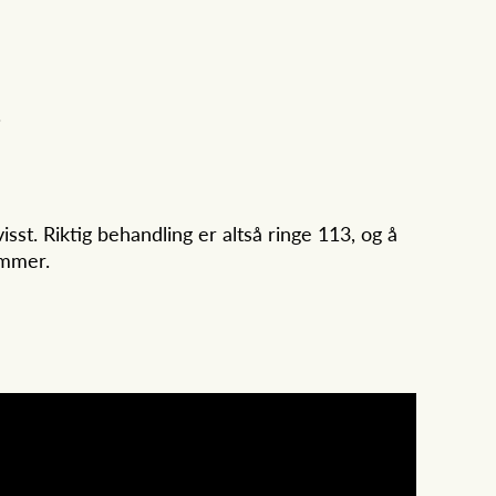
.
t. Riktig behandling er altså ringe 113, og å
ommer.