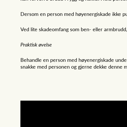
Dersom en person med høyenergiskade ikke 
Ved lite skadeomfang som ben- eller armbrudd,
Praktisk øvelse
Behandle en person med høyenergiskade under en
snakke med personen og gjerne dekke denne me