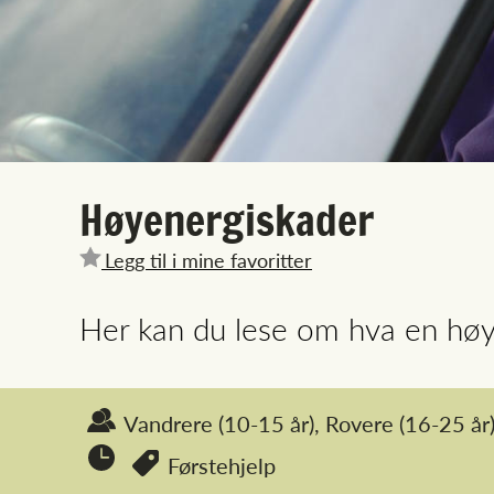
Høyenergiskader
Legg til i mine favoritter
Her kan du lese om hva en høy
Vandrere
(10-15 år),
Rovere
(16-25 år
Førstehjelp