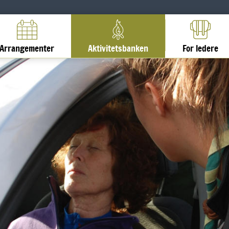
Arrangementer
Aktivitetsbanken
For ledere