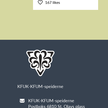
167 likes
KFUK-KFUM-speiderne
KFUK-KFUM-speiderne
Postboks 6810 St. Olavs plass